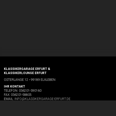
KLASSIKERGARAGE ERFURT &
KLASSIKERLOUNGE ERFURT
OSTERLANGE 12 • 99189 ELXLEBEN
IHR KONTAKT
TELEFON: 036201-390160
FAX: 036201-58805
EMAIL:
INFO@KLASSIKERGARAGE-ERFURT.DE