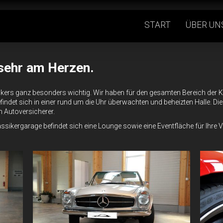
START
ÜBER UN
 sehr am Herzen.
sikers ganz besonders wichtig. Wir haben für den gesamten Bereich der 
indet sich in einer rund um die Uhr überwachten und beheizten Halle. Die i
 Autoversicherer.
assikergarage befindet sich eine Lounge sowie eine Eventfläche für Ihre 