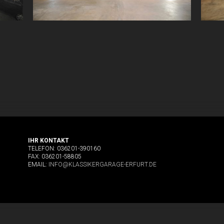
IHR KONTAKT
TELEFON: 036201-390160
FAX: 036201-58805
EMAIL:
INFO@KLASSIKERGARAGE-ERFURT.DE