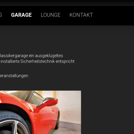
S
GARAGE
LOUNGE
KONTAKT
Klassikergarage ein ausgeklügeltes
nstallierte Sicherheitstechnik entspricht
Veranstaltungen.